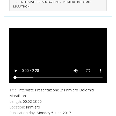
INTERVISTE PRESENTAZIONE 2' PRIMIERO DOLOMITI
MARATHON
Title:
Interviste Presentazione 2' Primiero Dolomiti
Marathon
Length:
00:02:28.50
Location:
Primiero
Publication day:
Monday 5 June 2017