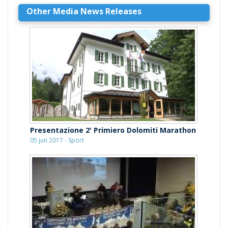
Other Media News Releases
Presentazione 2' Primiero Dolomiti Marathon
05 jun 2017 - Sport