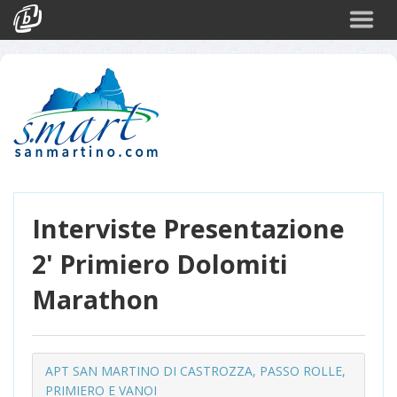
Search
Events
Login
Interviste Presentazione
2' Primiero Dolomiti
Marathon
APT SAN MARTINO DI CASTROZZA, PASSO ROLLE,
PRIMIERO E VANOI