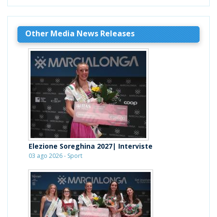
Other Media News Releases
Elezione Soreghina 2027| Interviste
03 ago 2026 - Sport