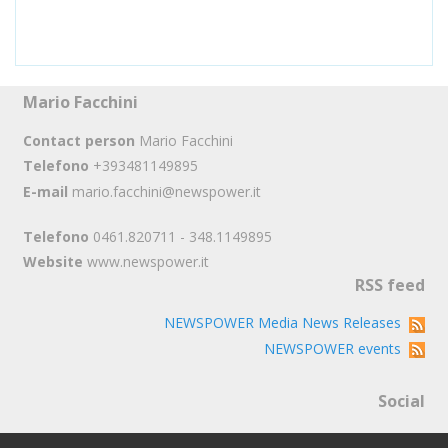
Mario Facchini
Contact person
Mario Facchini
Telefono
+393481149895
E-mail
mario.facchini@newspower.it
Telefono
0461.820711 - 348.1149895
Website
www.newspower.it
RSS feed
NEWSPOWER Media News Releases
NEWSPOWER events
Social