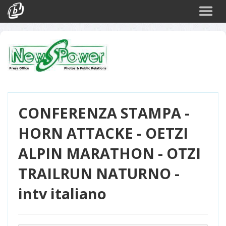
Cerca
Eventi
Login
CONFERENZA STAMPA -
HORN ATTACKE - OETZI
ALPIN MARATHON - OTZI
TRAILRUN NATURNO -
intv italiano