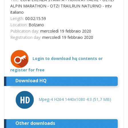
ALPIN MARATHON - OTZI TRAILRUN NATURNO - intv
italiano
Length:
00:02:15.59
Location:
Bolzano
Publication day:
mercoledì 19 febbraio 2020
Registration day:
mercoledì 19 febbraio 2020
Login to download hq contents or
register for free
Download HQ
Mpeg-4 H264 1440x1080 4:3 (51,7 MB)
Other downloads