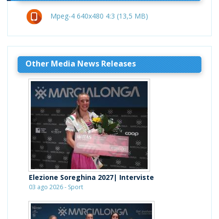
Mpeg-4 640x480 4:3 (13,5 MB)
Other Media News Releases
Elezione Soreghina 2027| Interviste
03 ago 2026 - Sport