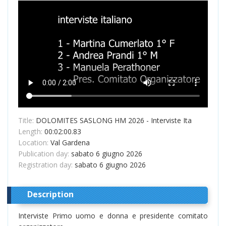
Title:
DOLOMITES SASLONG HM 2026 - Interviste Ita
Length:
00:02:00.83
Location:
Val Gardena
Publication day:
sabato 6 giugno 2026
Registration day:
sabato 6 giugno 2026
Description
Interviste Primo uomo e donna e presidente comitato