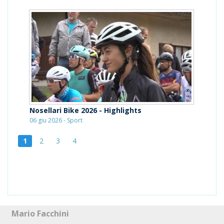
Nosellari Bike 2026 - Highlights
06 giu 2026 - Sport
1
2
3
4
Mario Facchini