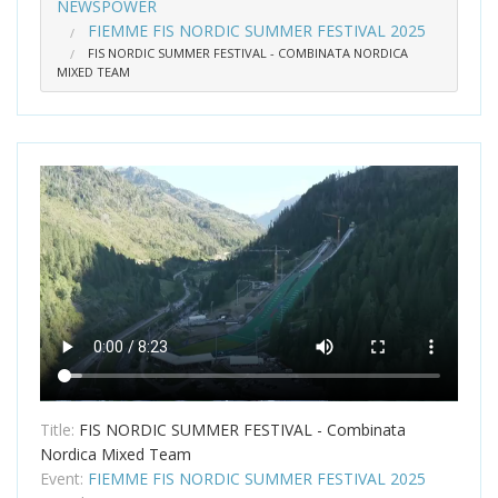
NEWSPOWER
FIEMME FIS NORDIC SUMMER FESTIVAL 2025
FIS NORDIC SUMMER FESTIVAL - COMBINATA NORDICA
MIXED TEAM
Title:
FIS NORDIC SUMMER FESTIVAL - Combinata
Nordica Mixed Team
Event:
FIEMME FIS NORDIC SUMMER FESTIVAL 2025