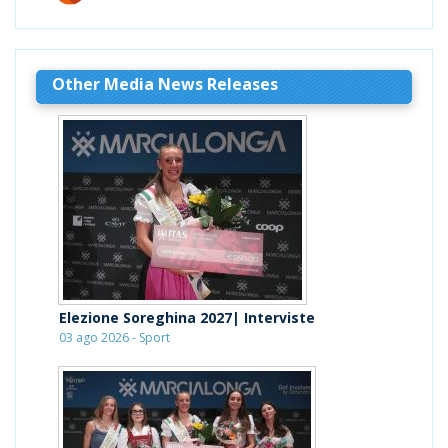
Other Media News Releases
Elezione Soreghina 2027| Interviste
03 ago 2026 - Sport