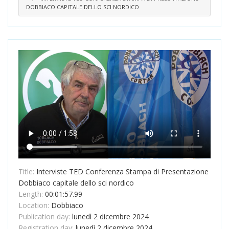
DOBBIACO CAPITALE DELLO SCI NORDICO
Title:
Interviste TED Conferenza Stampa di Presentazione
Dobbiaco capitale dello sci nordico
Length:
00:01:57.99
Location:
Dobbiaco
Publication day:
lunedì 2 dicembre 2024
Registration day:
lunedì 2 dicembre 2024